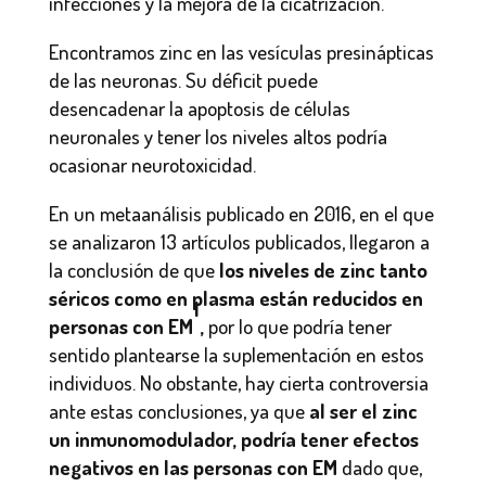
infecciones y la mejora de la cicatrización.
Encontramos zinc en las vesículas presinápticas
de las neuronas. Su déficit puede
desencadenar la apoptosis de células
neuronales y tener los niveles altos podría
ocasionar neurotoxicidad.
En un metaanálisis publicado en 2016, en el que
se analizaron 13 artículos publicados, llegaron a
la conclusión de que
los niveles de zinc tanto
séricos como en plasma están reducidos en
1
personas con EM
,
por lo que podría tener
sentido plantearse la suplementación en estos
individuos. No obstante, hay cierta controversia
ante estas conclusiones, ya que
al ser el zinc
un inmunomodulador, podría tener efectos
negativos en las personas con EM
dado que,