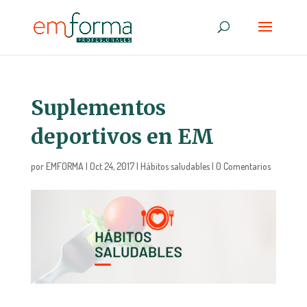
Suplementos
deportivos en EM
por
EMFORMA
|
Oct 24, 2017
|
Hábitos saludables
|
0 Comentarios