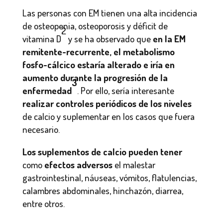
Las personas con EM tienen una alta incidencia
de osteopenia, osteoporosis y déficit de
2
vitamina D
y se ha observado que
en la EM
remitente-recurrente, el metabolismo
fosfo-cálcico estaría alterado e iría en
aumento durante la progresión de la
3
enfermedad
. Por ello, sería interesante
realizar controles periódicos de los niveles
de calcio y suplementar en los casos que fuera
necesario.
Los suplementos de calcio
pueden tener
como
efectos adversos
el malestar
gastrointestinal, náuseas, vómitos, flatulencias,
calambres abdominales, hinchazón, diarrea,
entre otros.