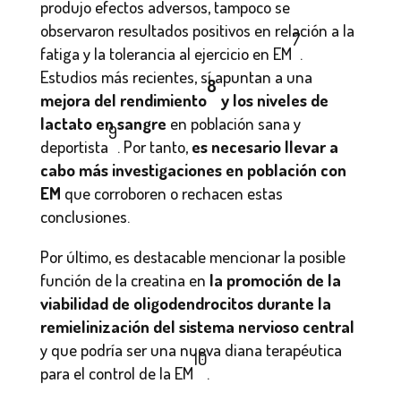
produjo efectos adversos, tampoco se
observaron resultados positivos en relación a la
7
fatiga y la tolerancia al ejercicio en EM
.
Estudios más recientes, sí apuntan a una
8
mejora del rendimiento
y los niveles de
lactato en sangre
en población sana y
9
deportista
. Por tanto,
es necesario llevar a
cabo más investigaciones en población con
EM
que corroboren o rechacen estas
conclusiones.
Por último, es destacable mencionar la posible
función de la creatina en
la promoción de la
viabilidad de oligodendrocitos durante la
remielinización del sistema nervioso central
y que podría ser una nueva diana terapéutica
10
para el control de la EM
.