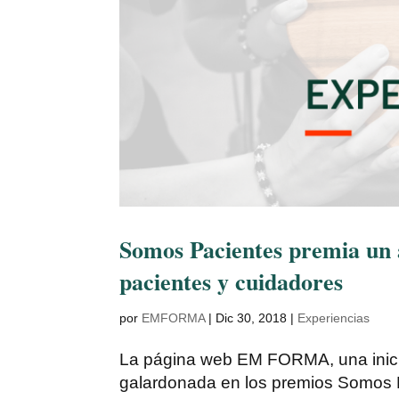
Somos Pacientes premia un a
pacientes y cuidadores
por
EMFORMA
|
Dic 30, 2018
|
Experiencias
La página web EM FORMA, una inicia
galardonada en los premios Somos P