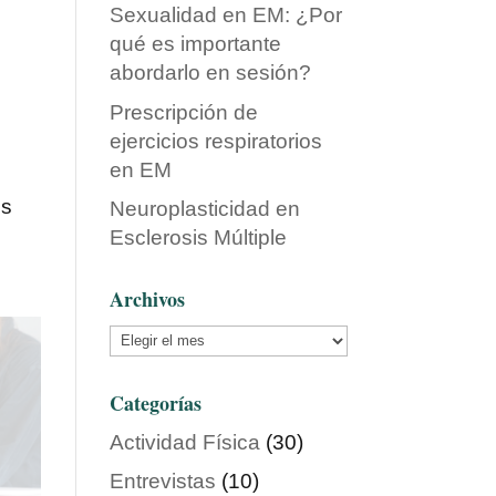
Sexualidad en EM: ¿Por
qué es importante
abordarlo en sesión?
Prescripción de
ejercicios respiratorios
en EM
os
Neuroplasticidad en
Esclerosis Múltiple
Archivos
Archivos
Categorías
Actividad Física
(30)
Entrevistas
(10)