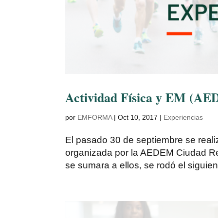
Actividad Física y EM (A
por
EMFORMA
|
Oct 10, 2017
|
Experiencias
El pasado 30 de septiembre se realiz
organizada por la AEDEM Ciudad Real.
se sumara a ellos, se rodó el sigui