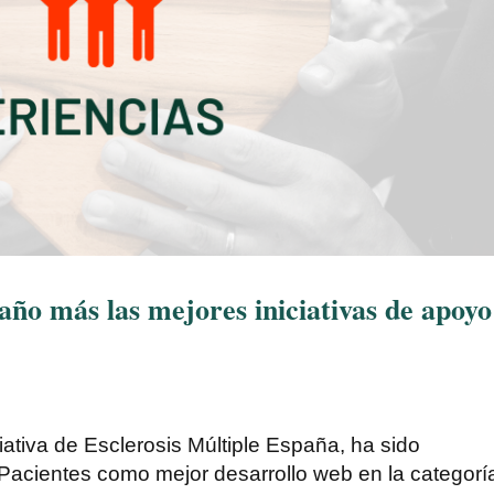
ño más las mejores iniciativas de apoyo
tiva de Esclerosis Múltiple España, ha sido
acientes como mejor desarrollo web en la categorí