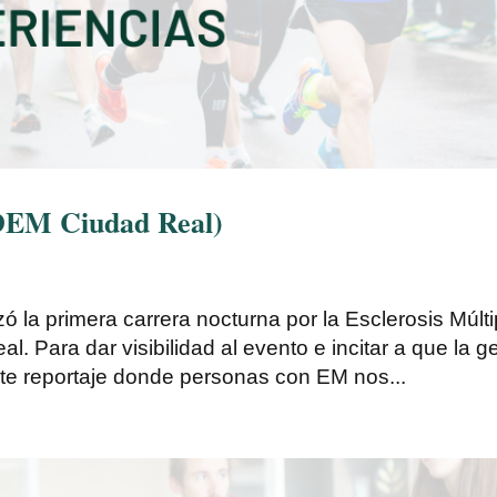
EDEM Ciudad Real)
ó la primera carrera nocturna por la Esclerosis Múlti
 Para dar visibilidad al evento e incitar a que la g
ente reportaje donde personas con EM nos...