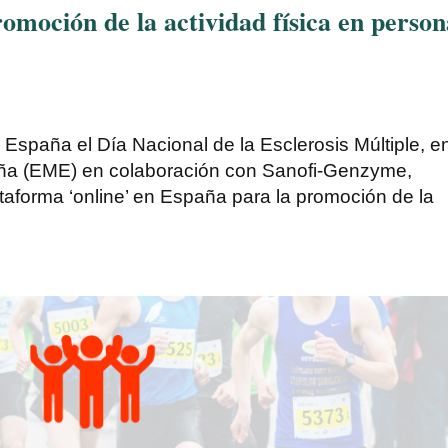
omoción de la actividad física en person
 España el Día Nacional de la Esclerosis Múltiple, e
paña (EME) en colaboración con Sanofi-Genzyme,
aforma ‘online’ en España para la promoción de la