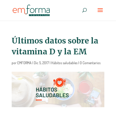
Últimos datos sobre la
vitamina D y la EM
por
EMFORMA
|
Dic 5, 2017
|
Hábitos saludables
|
0 Comentarios