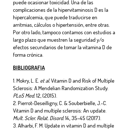
puede ocasionar toxicidad. Una de las
complicaciones de la hipervitaminosis D es la
hipercalcemia, que puede traducirse en
arritmias, cálculos o hipertensión, entre otras.
Por otro lado, tampoco contamos con estudios a
largo plazo que muestren la seguridad y/o
efectos secundarios de tomar la vitamina D de
forma crónica.
BIBLIOGRAFIA
Mokry, L. E.
et al.
Vitamin D and Risk of Multiple
Sclerosis: A Mendelian Randomization Study.
PLoS Med.
12, (2015).
Pierrot-Deseilligny, C. & Souberbielle, J.-C.
Vitamin D and multiple sclerosis: An update.
Mult. Scler. Relat. Disord.
14
,
35–45 (2017).
Alharbi, F. M. Update in vitamin D and multiple