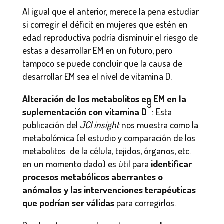
Al igual que el anterior, merece la pena estudiar
si corregir el déficit en mujeres que estén en
edad reproductiva podría disminuir el riesgo de
estas a desarrollar EM en un futuro, pero
tampoco se puede concluir que la causa de
desarrollar EM sea el nivel de vitamina D.
Alteración de los metabolitos en EM en la
9
suplementación con vitamina D
: Esta
publicación del
JCI insight
nos muestra como la
metabolómica (el estudio y comparación de los
metabolitos de la célula, tejidos, órganos, etc.
en un momento dado) es útil para
identificar
procesos metabólicos aberrantes o
anómalos y las intervenciones terapéuticas
que podrían ser válidas
para corregirlos.