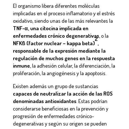
El organismo libera diferentes moléculas
implicadas en el proceso inflamatorio y el estrés
oxidativo, siendo unas de las más relevantes la
TNF-α, una citocina implicada en
enfermedades crónico degenerativas
, o la
2
NFKß (factor nuclear – kappa beta)
,
responsable de la expresión mediante la
regulación de muchos genes en la respuesta
inmune
, la adhesión celular, la diferenciación, la
proliferación, la angiogénesis y la apoptosis.
Existen además un grupo de sustancias
capaces de neutralizar la acción de las ROS
denominadas antioxidantes
. Estas podrían
considerarse beneficiosas en la prevención y
progresión de enfermedades crónico-
degenerativas y según su origen se pueden