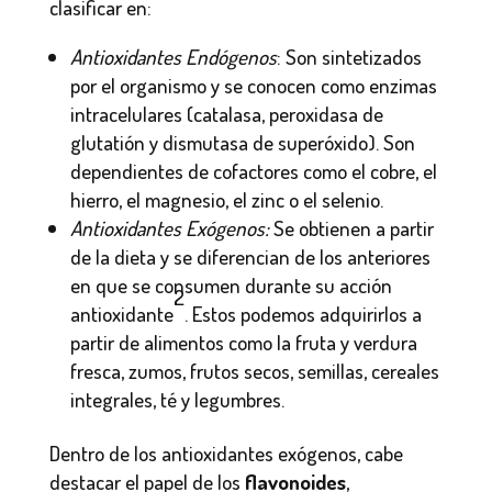
clasificar en:
Antioxidantes Endógenos
: Son sintetizados
por el organismo y se conocen como enzimas
intracelulares (catalasa, peroxidasa de
glutatión y dismutasa de superóxido). Son
dependientes de cofactores como el cobre, el
hierro, el magnesio, el zinc o el selenio.
Antioxidantes Exógenos:
Se obtienen a partir
de la dieta y se diferencian de los anteriores
en que se consumen durante su acción
2
antioxidante
. Estos podemos adquirirlos a
partir de alimentos como la fruta y verdura
fresca, zumos, frutos secos, semillas, cereales
integrales, té y legumbres.
Dentro de los antioxidantes exógenos, cabe
destacar el papel de los
flavonoides
,