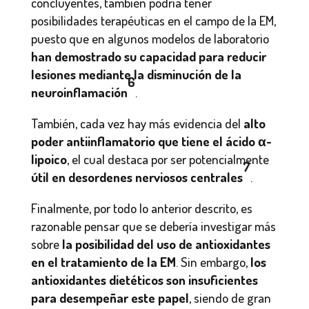
concluyentes, también podría tener
posibilidades terapéuticas en el campo de la EM,
puesto que en algunos modelos de laboratorio
han demostrado su capacidad para reducir
lesiones mediante la disminución de la
6
neuroinflamación
.
También, cada vez hay más evidencia del
alto
poder antiinflamatorio que tiene el ácido α-
lipoico
, el cual destaca por ser potencialmente
7
útil en desordenes nerviosos centrales
.
Finalmente, por todo lo anterior descrito, es
razonable pensar que se debería investigar más
sobre
la posibilidad del uso de antioxidantes
en el tratamiento de la EM
. Sin embargo,
los
antioxidantes dietéticos son insuficientes
para desempeñar este papel
, siendo de gran