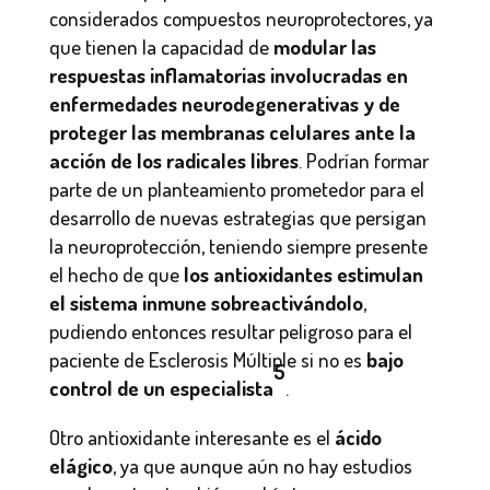
considerados compuestos neuroprotectores, ya
que tienen la capacidad de
modular las
respuestas inflamatorias involucradas en
enfermedades neurodegenerativas y de
proteger las membranas celulares ante la
acción de los radicales libres
. Podrían formar
parte de un planteamiento prometedor para el
desarrollo de nuevas estrategias que persigan
la neuroprotección, teniendo siempre presente
el hecho de que
los antioxidantes estimulan
el sistema inmune sobreactivándolo
,
pudiendo entonces resultar peligroso para el
paciente de Esclerosis Múltiple si no es
bajo
5
control de un especialista
.
Otro antioxidante interesante es el
ácido
elágico
, ya que aunque aún no hay estudios