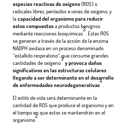
especies reactivas de oxígeno
(ROS) o
radicales libres, peróxidos e iones de oxígeno; y
la
capacidad del organismo para reducir
estos compuestos
a productos benignos
2
mediante reacciones bioquímicas
.
Estas ROS
se generan a través de la acción de la enzima
NADPH oxidasa en un proceso denominado
“estallido respiratorio“, que consume grandes
3
cantidades de oxígeno
y provoca daños
significativos en las estructuras celulares
llegando a ser determinante en el desarrollo
4
de enfermedades neurodegenerativas
.
El estilo de vida será determinante en la
cantidad de ROS que produce el organismo y en
el tiempo en que estos se mantendrán en el
2
organismo
.