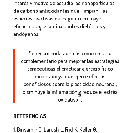
interés y motivo de estudio las nanopartículas
de carbono antioxidantes que “limpian” las
especies reactivas de oxígeno con mayor
eficacia que los antioxidantes dietéticos y
8
endógenos
.
Se recomienda además como recurso
complementario para mejorar las estrategias
terapéuticas el practicar ejercicio físico
moderado ya que ejerce efectos
beneficiosos sobre la plasticidad neuronal,
disminuye la inflamación y reduce el estrés
9
oxidativo
.
REFERENCIAS
Binvamin O, Larush L, Frid K, Keller G,