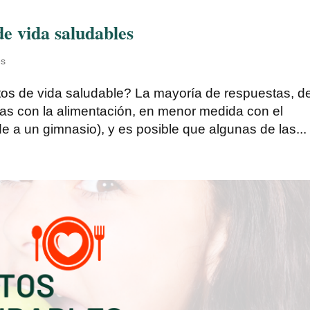
de vida saludables
es
tos de vida saludable? La mayoría de respuestas, d
das con la alimentación, en menor medida con el
ude a un gimnasio), y es posible que algunas de las...