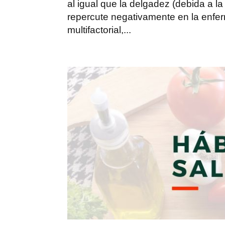
al igual que la delgadez (debida a l
repercute negativamente en la enfe
multifactorial,...