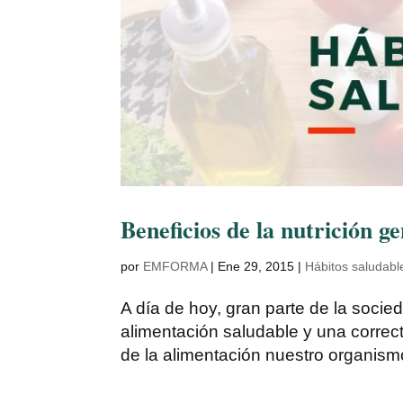
Beneficios de la nutrición g
por
EMFORMA
|
Ene 29, 2015
|
Hábitos saludabl
A día de hoy, gran parte de la socie
alimentación saludable y una correcta
de la alimentación nuestro organism