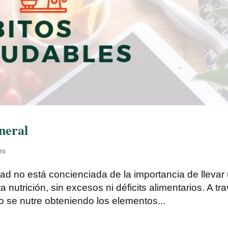
eneral
es
dad no está concienciada de la importancia de llevar
 nutrición, sin excesos ni déficits alimentarios. A tr
o se nutre obteniendo los elementos...