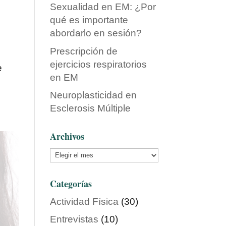
Sexualidad en EM: ¿Por
qué es importante
abordarlo en sesión?
Prescripción de
ejercicios respiratorios
e
en EM
Neuroplasticidad en
Esclerosis Múltiple
Archivos
Archivos
Categorías
Actividad Física
(30)
Entrevistas
(10)