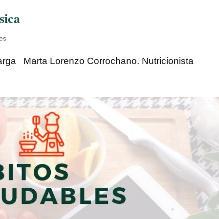
sica
les
carga Marta Lorenzo Corrochano. Nutricionista