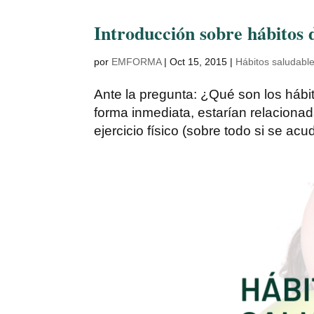
Introducción sobre hábitos 
por
EMFORMA
|
Oct 15, 2015
|
Hábitos saludabl
Ante la pregunta: ¿Qué son los hábi
forma inmediata, estarían relaciona
ejercicio físico (sobre todo si se ac