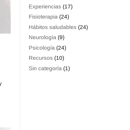
Experiencias
(17)
Fisioterapia
(24)
Hábitos saludables
(24)
Neurología
(9)
Psicología
(24)
Recursos
(10)
Sin categoría
(1)
y