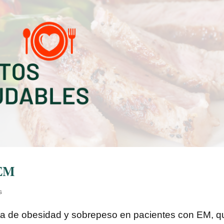
 EM
s
ta de obesidad y sobrepeso en pacientes con EM, q