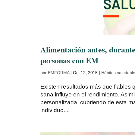
Alimentación antes, durante 
personas con EM
por
EMFORMA
|
Oct 12, 2015
|
Hábitos saludabl
Existen resultados más que fiables q
sana influye en el rendimiento. Asim
personalizada, cubriendo de esta ma
individuo....